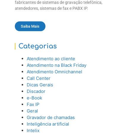
fabricantes de sistemas de gravação telefônica,
atendedores, sistemas de fax e PABX IP.
Saiba Mais
Categorias
Atendimento ao cliente
Atendimento na Black Friday
Atendimento Omnichannel
Call Center
Dicas Gerais
Discador
e-Book
Fax IP
Geral
Gravador de chamadas
Inteligência artificial
Intelix