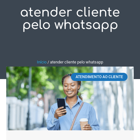
atender cliente
Fale Conosco
pelo whatsapp
Início
/
atender cliente pelo whatsapp
ATENDIMENTO AO CLIENTE