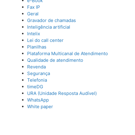
e-Book
Fax IP
Geral
Gravador de chamadas
Inteligência artificial
Intelix
Lei do call center
Planilhas
Plataforma Multicanal de Atendimento
Qualidade de atendimento
Revenda
Segurança
Telefonia
timeDG
URA (Unidade Resposta Audível)
WhatsApp
White paper