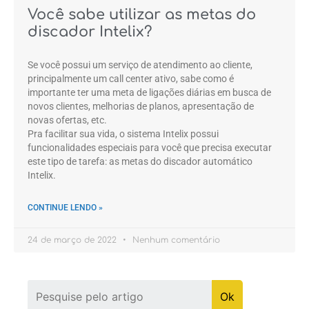
Você sabe utilizar as metas do
discador Intelix?
Se você possui um serviço de atendimento ao cliente,
principalmente um call center ativo, sabe como é
importante ter uma meta de ligações diárias em busca de
novos clientes, melhorias de planos, apresentação de
novas ofertas, etc.
Pra facilitar sua vida, o sistema Intelix possui
funcionalidades especiais para você que precisa executar
este tipo de tarefa: as metas do discador automático
Intelix.
CONTINUE LENDO »
24 de março de 2022
Nenhum comentário