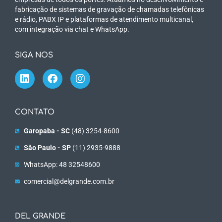
fabricação de sistemas de gravação de chamadas telefônicas
e rádio, PABX IP e plataformas de atendimento multicanal,
com integração via chat e WhatsApp.
SIGA NOS
CONTATO
Garopaba - SC
(48) 3254-8600
São Paulo - SP
(11) 2935-9888
WhatsApp: 48 32548600
comercial@delgrande.com.br
DEL GRANDE