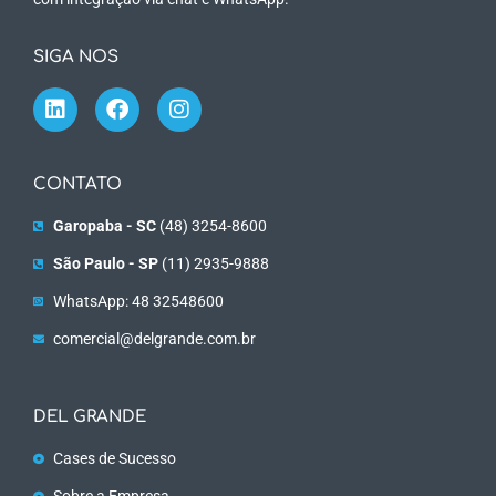
SIGA NOS
CONTATO
Garopaba - SC
(48) 3254-8600
São Paulo - SP
(11) 2935-9888
WhatsApp: 48 32548600
comercial@delgrande.com.br
DEL GRANDE
Cases de Sucesso
Sobre a Empresa