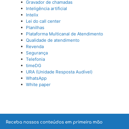
Gravador de chamadas
Inteligência artificial
Intelix
Lei do call center
Planilhas
Plataforma Multicanal de Atendimento
Qualidade de atendimento
Revenda
Segurança
Telefonia
timeDG
URA (Unidade Resposta Audível)
WhatsApp
White paper
Receba nossos conteúdos em primeira mão