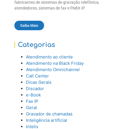
fabricantes de sistemas de gravação telefônica,
atendedores, sistemas de fax e PABX IP.
Saiba Mais
Categorias
Atendimento ao cliente
Atendimento na Black Friday
Atendimento Omnichannel
Call Center
Dicas Gerais
Discador
e-Book
Fax IP
Geral
Gravador de chamadas
Inteligência artificial
Intelix