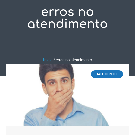
erros no
Fale Conosco
atendimento
Início
/
erros no atendimento
CALL CENTER