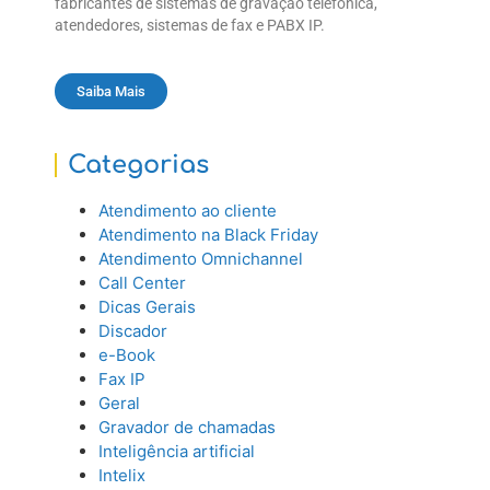
fabricantes de sistemas de gravação telefônica,
atendedores, sistemas de fax e PABX IP.
Saiba Mais
Categorias
Atendimento ao cliente
Atendimento na Black Friday
Atendimento Omnichannel
Call Center
Dicas Gerais
Discador
e-Book
Fax IP
Geral
Gravador de chamadas
Inteligência artificial
Intelix