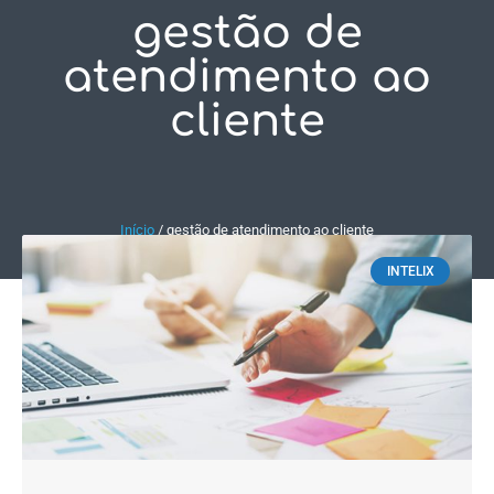
gestão de
Fale Conosco
atendimento ao
cliente
Início
/
gestão de atendimento ao cliente
INTELIX