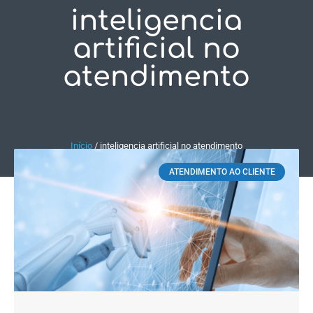
inteligencia
Fale Conosco
artificial no
atendimento
Início
/
inteligencia artificial no atendimento
ATENDIMENTO AO CLIENTE