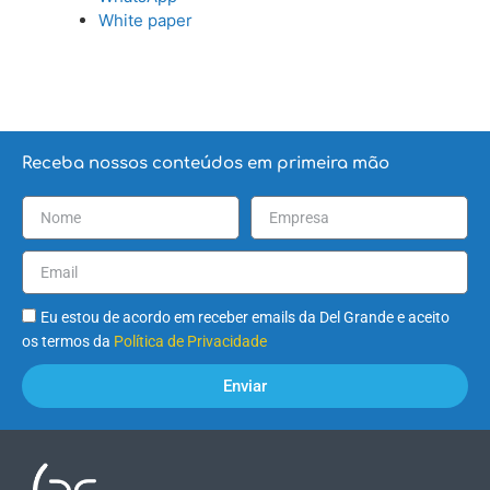
White paper
Receba nossos conteúdos em primeira mão
Eu estou de acordo em receber emails da Del Grande e aceito
os termos da
Política de Privacidade
Enviar