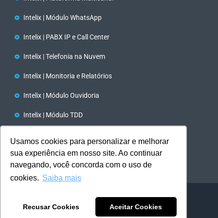
Intelix | Módulo WhatsApp
Intelix | PABX IP e Call Center
Intelix | Telefonia na Nuvem
Intelix | Monitoria e Relatórios
Intelix | Módulo Ouvidoria
Intelix | Módulo TDD
Tecnologia TTS e STT/ IA
Usamos cookies para personalizar e melhorar
sua experiência em nosso site. Ao continuar
Intelix | Discador Automático
navegando, você concorda com o uso de
cookies.
Saiba mais
Del Grande | Todos os direitos reservados
Recusar Cookies
Aceitar Cookies
Desenvolvido por slin.digital