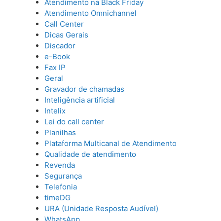
Atendimento na Black Friday
Atendimento Omnichannel
Call Center
Dicas Gerais
Discador
e-Book
Fax IP
Geral
Gravador de chamadas
Inteligência artificial
Intelix
Lei do call center
Planilhas
Plataforma Multicanal de Atendimento
Qualidade de atendimento
Revenda
Segurança
Telefonia
timeDG
URA (Unidade Resposta Audível)
WhatsApp