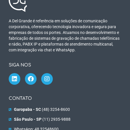
A Del Grande é referência em soluções de comunicação
corporativa, oferecendo tecnologia inovadora e segura para
empresas de todos os portes. Atuamos no desenvolvimento e
fabricação de sistemas de gravação de chamadas telefônicas
e rádio, PABX IP e plataformas de atendimento multicanal,
com integração via chat e WhatsApp.
SIGA NOS
CONTATO
Garopaba - SC
(48) 3254-8600
São Paulo - SP
(11) 2935-9888
WhatsApp: 48 32548600