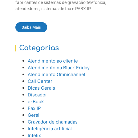
fabricantes de sistemas de gravação telefônica,
atendedores, sistemas de fax e PABX IP.
Saiba Mais
Categorias
Atendimento ao cliente
Atendimento na Black Friday
Atendimento Omnichannel
Call Center
Dicas Gerais
Discador
e-Book
Fax IP
Geral
Gravador de chamadas
Inteligência artificial
Intelix