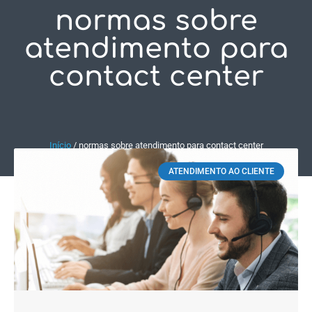
normas sobre
Fale Conosco
atendimento para
contact center
Início
/
normas sobre atendimento para contact center
ATENDIMENTO AO CLIENTE