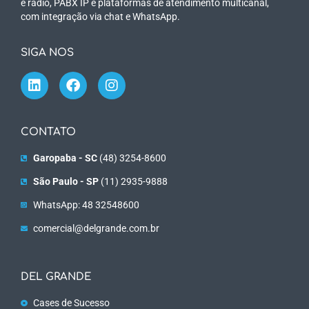
e rádio, PABX IP e plataformas de atendimento multicanal,
com integração via chat e WhatsApp.
SIGA NOS
CONTATO
Garopaba - SC
(48) 3254-8600
São Paulo - SP
(11) 2935-9888
WhatsApp: 48 32548600
comercial@delgrande.com.br
DEL GRANDE
Cases de Sucesso