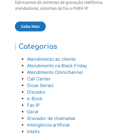
fabricantes de sistemas de gravação telefônica,
atendedores, sistemas de fax e PABX IP.
Saiba Mais
Categorias
Atendimento ao cliente
Atendimento na Black Friday
Atendimento Omnichannel
Call Center
Dicas Gerais
Discador
e-Book
Fax IP
Geral
Gravador de chamadas
Inteligência artificial
Intelix