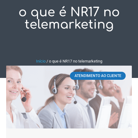
o que é NR17 no
Fale Conosco
telemarketing
Início
/
o que é NR17 no telemarketing
ATENDIMENTO AO CLIENTE