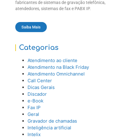
fabricantes de sistemas de gravação telefônica,
atendedores, sistemas de fax e PABX IP.
Saiba Mais
Categorias
Atendimento ao cliente
Atendimento na Black Friday
Atendimento Omnichannel
Call Center
Dicas Gerais
Discador
e-Book
Fax IP
Geral
Gravador de chamadas
Inteligência artificial
Intelix