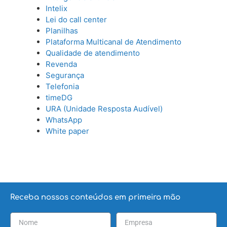
Intelix
Lei do call center
Planilhas
Plataforma Multicanal de Atendimento
Qualidade de atendimento
Revenda
Segurança
Telefonia
timeDG
URA (Unidade Resposta Audível)
WhatsApp
White paper
Receba nossos conteúdos em primeira mão