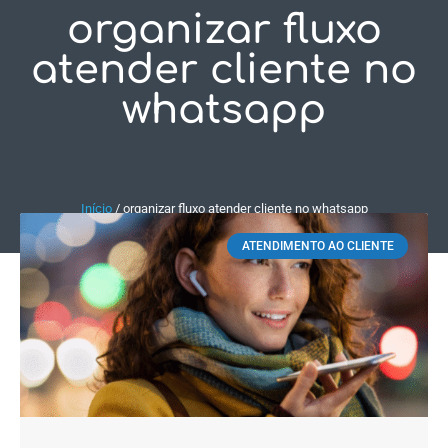
organizar fluxo
Fale Conosco
atender cliente no
whatsapp
Início
/
organizar fluxo atender cliente no whatsapp
ATENDIMENTO AO CLIENTE