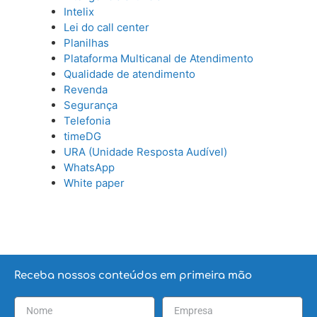
Intelix
Lei do call center
Planilhas
Plataforma Multicanal de Atendimento
Qualidade de atendimento
Revenda
Segurança
Telefonia
timeDG
URA (Unidade Resposta Audível)
WhatsApp
White paper
Receba nossos conteúdos em primeira mão