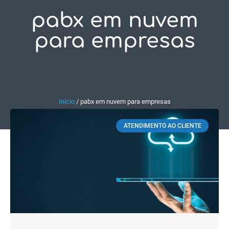
pabx em nuvem
Fale Conosco
para empresas
Início
/
pabx em nuvem para empresas
ATENDIMENTO AO CLIENTE