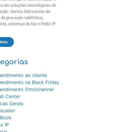
a em soluções tecnológicas de
ção. Somos fabricantes de
 de gravação telefônica,
res, sistemas de fax e PABX IP.
 Mais
egorias
endimento ao cliente
tendimento na Black Friday
tendimento Omnichannel
ll Center
cas Gerais
iscador
-Book
x IP
ral