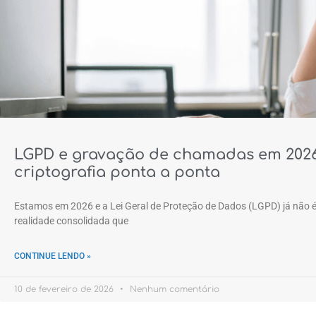
LGPD e gravação de chamadas em 2026:
criptografia ponta a ponta
Estamos em 2026 e a Lei Geral de Proteção de Dados (LGPD) já não 
realidade consolidada que
CONTINUE LENDO »
10 de fevereiro de 2026
Nenhum comentário