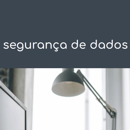
SOLUÇÕES
C
segurança de dados