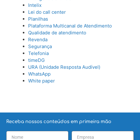
Intelix
Lei do call center
Planilhas
Plataforma Multicanal de Atendimento
Qualidade de atendimento
Revenda
Segurança
Telefonia
timeDG
URA (Unidade Resposta Audível)
WhatsApp
White paper
Receba nossos conteúdos em primeira mão