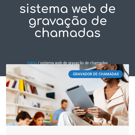
sistema web de
Fale Conosco
gravação de
chamadas
Início
/
sistema web de gravação de chamadas
GRAVADOR DE CHAMADAS