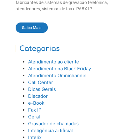
fabricantes de sistemas de gravação telefônica,
atendedores, sistemas de fax e PABX IP.
Saiba Mais
Categorias
Atendimento ao cliente
Atendimento na Black Friday
Atendimento Omnichannel
Call Center
Dicas Gerais
Discador
e-Book
Fax IP
Geral
Gravador de chamadas
Inteligência artificial
Intelix