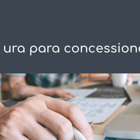
SOLUÇÕES
C
ura para concession