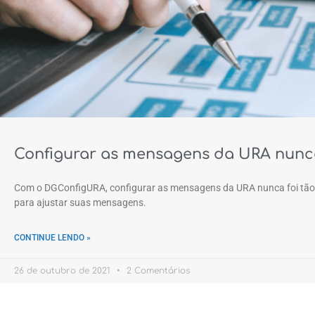
Configurar as mensagens da URA nunca
Com o DGConfigURA, configurar as mensagens da URA nunca foi tão 
para ajustar suas mensagens.
CONTINUE LENDO »
26 de outubro de 2021
2 Comentários