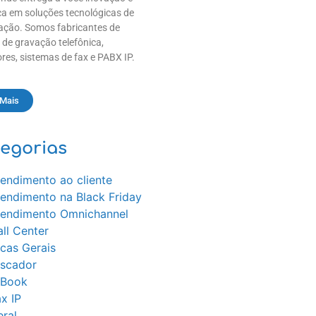
a em soluções tecnológicas de
ção. Somos fabricantes de
 de gravação telefônica,
res, sistemas de fax e PABX IP.
 Mais
egorias
endimento ao cliente
tendimento na Black Friday
tendimento Omnichannel
ll Center
cas Gerais
iscador
-Book
x IP
ral