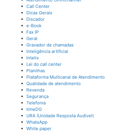
Call Center
Dicas Gerais
Discador
e-Book
Fax IP
Geral
Gravador de chamadas
Inteligência artificial
Intelix
Lei do call center
Planilhas
Plataforma Multicanal de Atendimento
Qualidade de atendimento
Revenda
Segurança
Telefonia
timeDG
URA (Unidade Resposta Audível)
WhatsApp
White paper