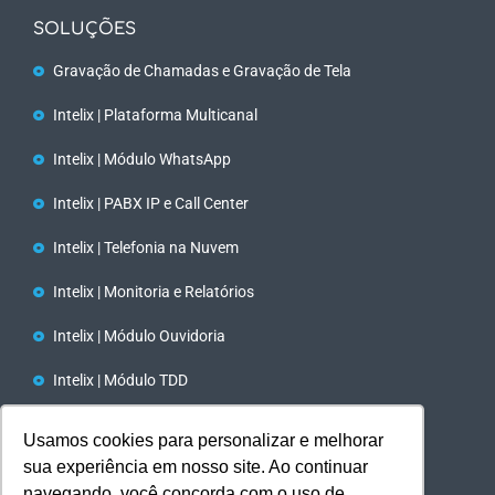
SOLUÇÕES
Gravação de Chamadas e Gravação de Tela
Intelix | Plataforma Multicanal
Intelix | Módulo WhatsApp
Intelix | PABX IP e Call Center
Intelix | Telefonia na Nuvem
Intelix | Monitoria e Relatórios
Intelix | Módulo Ouvidoria
Intelix | Módulo TDD
Tecnologia TTS e STT/ IA
Usamos cookies para personalizar e melhorar
sua experiência em nosso site. Ao continuar
Intelix | Discador Automático
navegando, você concorda com o uso de