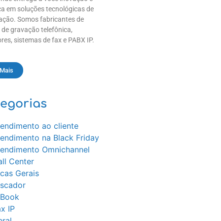
a em soluções tecnológicas de
ção. Somos fabricantes de
 de gravação telefônica,
res, sistemas de fax e PABX IP.
 Mais
egorias
endimento ao cliente
tendimento na Black Friday
tendimento Omnichannel
ll Center
cas Gerais
iscador
-Book
x IP
ral