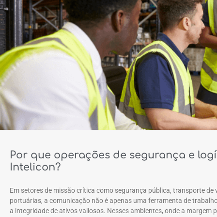
Por que operações de segurança e logí
Intelicon?
Em setores de missão crítica como segurança pública, transporte de va
portuárias, a comunicação não é apenas uma ferramenta de trabalho; 
a integridade de ativos valiosos. Nesses ambientes, onde a margem p