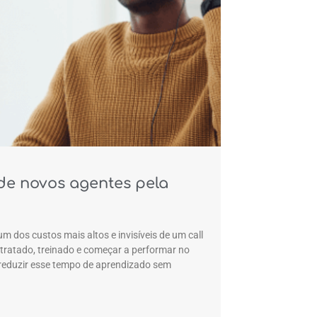
de novos agentes pela
um dos custos mais altos e invisíveis de um call
tratado, treinado e começar a performar no
reduzir esse tempo de aprendizado sem