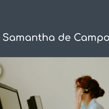
SOLUÇÕES
C
Samantha de Camp