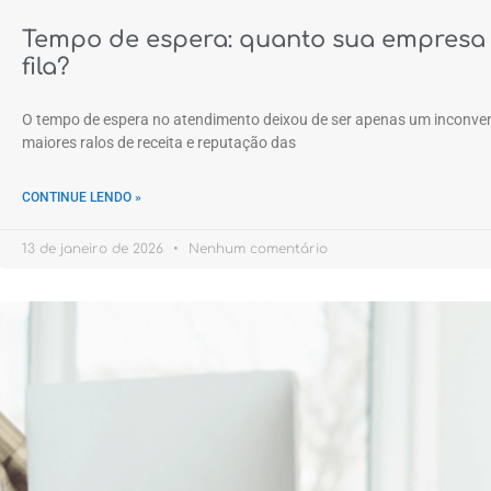
Tempo de espera: quanto sua empresa
fila?
O tempo de espera no atendimento deixou de ser apenas um inconven
maiores ralos de receita e reputação das
CONTINUE LENDO »
13 de janeiro de 2026
Nenhum comentário