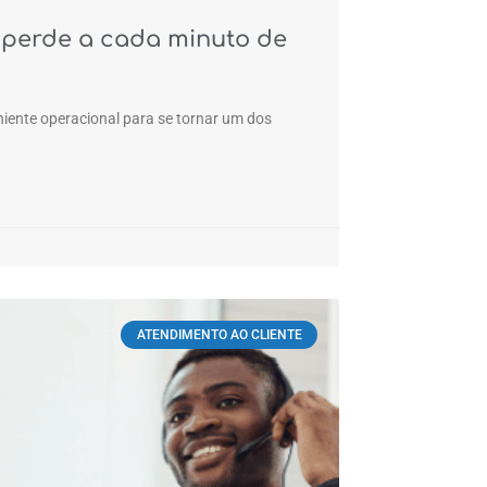
 perde a cada minuto de
iente operacional para se tornar um dos
ATENDIMENTO AO CLIENTE