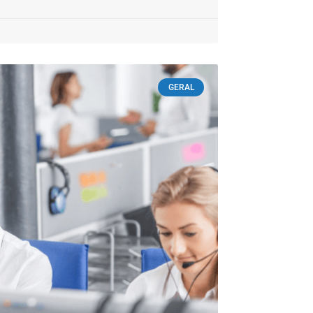
GERAL