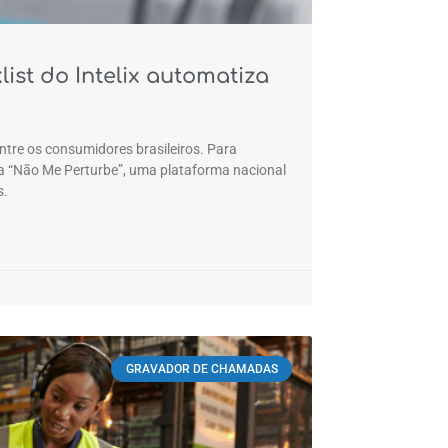
st do Intelix automatiza
ntre os consumidores brasileiros. Para
iva “Não Me Perturbe”, uma plataforma nacional
s.
GRAVADOR DE CHAMADAS