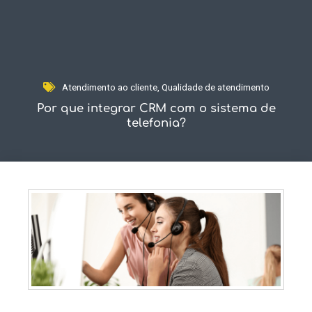
Fale Conosco
Atendimento ao cliente
,
Qualidade de atendimento
Por que integrar CRM com o sistema de
telefonia?