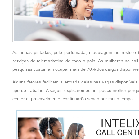
As unhas pintadas, pele perfumada, maquiagem no rosto e 
serviços de telemarketing de todo o país. As mulheres no cal
pesquisas costumam ocupar mais de 70% dos cargos disponíveis
Alguns fatores facilitam a entrada delas nas vagas disponívei
tipo de trabalho. A seguir, explicaremos um pouco melhor porq
center e, provavelmente, continuarão sendo por muito tempo.