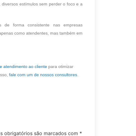
a diversos estímulos sem perder o foco e a
es de forma consistente nas empresas
ão apenas como atendentes, mas também em
 atendimento ao cliente
para otimizar
isso,
fale com um de nossos consultores
.
 obrigatórios são marcados com
*