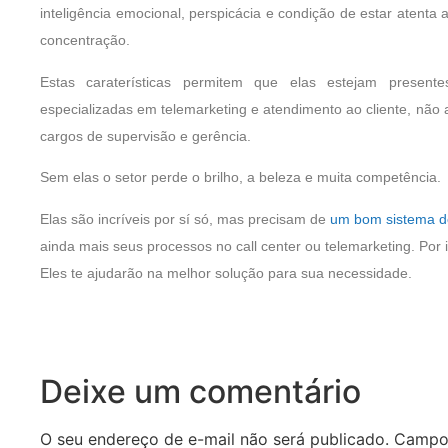
inteligência emocional, perspicácia e condição de estar atenta 
concentração.
Estas caraterísticas permitem que elas estejam present
especializadas em telemarketing e atendimento ao cliente, n
cargos de supervisão e gerência.
Sem elas o setor perde o brilho, a beleza e muita competência.
Elas são incríveis por sí só, mas precisam de
um bom sistema de
ainda mais seus processos no call center ou telemarketing. Por 
Eles te ajudarão na melhor solução para sua necessidade.
Deixe um comentário
O seu endereço de e-mail não será publicado.
Campos