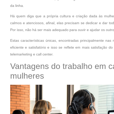
da linha.
Há quem diga que a própria cultura e criação dada às mulh
calmos e atenciosos, afinal, elas precisam se dedicar e dar 
Por isso, não há ser mais adequado para ouvir e ajudar os outr
Estas características únicas, encontradas principalmente na
eficiente e satisfatório e isso se reflete em mais satisfação d
telemarketing e call center.
Vantagens do trabalho em ca
mulheres