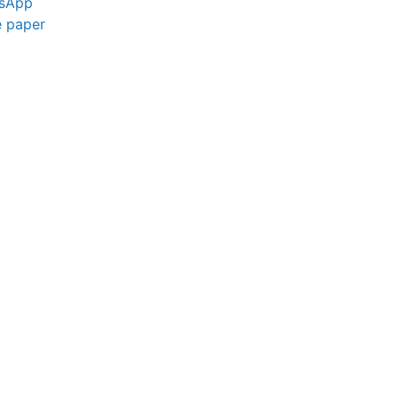
sApp
e paper