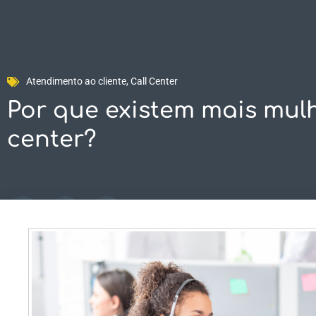
SOLUÇÕES
C
Atendimento ao cliente
,
Call Center
Por que existem mais mulh
center?