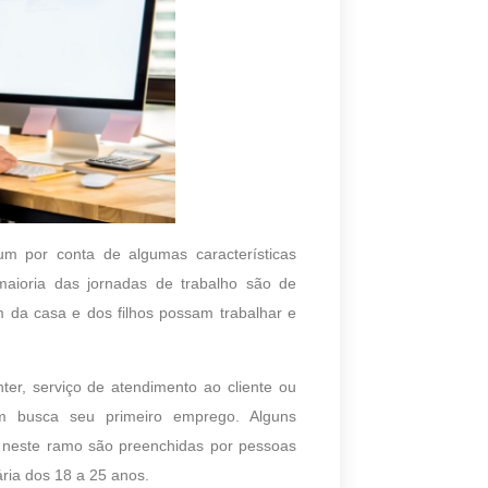
m por conta de algumas características
 maioria das jornadas de trabalho são de
 da casa e dos filhos possam trabalhar e
er, serviço de atendimento ao cliente ou
m busca seu primeiro emprego. Alguns
 neste ramo são preenchidas por pessoas
ária dos 18 a 25 anos.