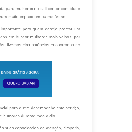
ada para mulheres no call center com idade
ram muito espaço em outras áreas.
to importante para quem deseja prestar um
ados em buscar mulheres mais velhas, por
s diversas circunstâncias encontradas no
encial para quem desempenha este serviço,
 e humores durante todo o dia.
 às suas capacidades de atenção, simpatia,