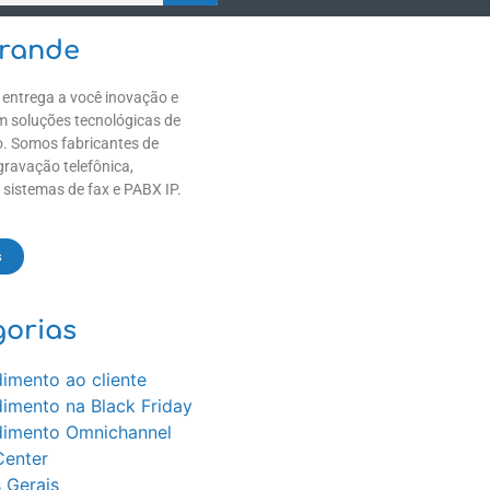
Grande
 entrega a você inovação e
 soluções tecnológicas de
. Somos fabricantes de
gravação telefônica,
 sistemas de fax e PABX IP.
s
gorias
imento ao cliente
imento na Black Friday
dimento Omnichannel
Center
 Gerais