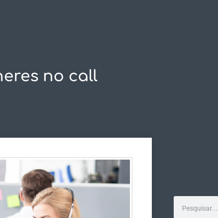
ASES DE SUCESSO
SUPORTE
DOWNLOADS
CON
eres no call