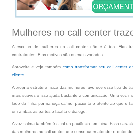
Mulheres no call center tra
A escolha de mulheres no call center não é à toa. Elas t
contratantes. E os motivos são os mais variados.
Aproveite e veja também
como transformar seu call center e
cliente
.
A própria estrutura física das mulheres favorece esse tipo de 
mais suaves e isso ajuda bastante a comunicação. Uma voz mais
lado da linha permaneça calmo, paciente e atento ao que é f
em ambas as partes e facilita o diálogo.
A voz calma também é sinal da paciência feminina. Essa caracte
das mulheres no call center, que conseguem atender e entende