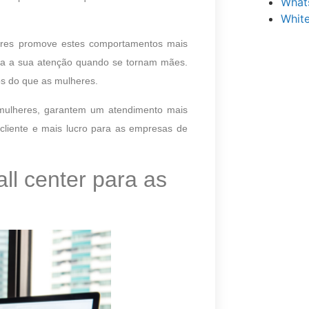
What
Whit
eres promove estes comportamentos mais
toda a sua atenção quando se tornam mães.
os do que as mulheres.
s mulheres, garantem um atendimento mais
o cliente e mais lucro para as empresas de
ll center para as