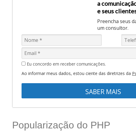
a comunicação
e seus clientes
Preencha seus d
um consultor.
Eu concordo em receber comunicações.
Ao informar meus dados, estou ciente das diretrizes da
Po
SABER MAIS
Popularização do PHP