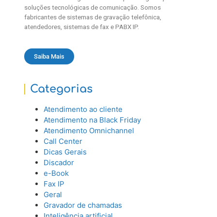
soluções tecnológicas de comunicação. Somos
fabricantes de sistemas de gravação telefônica,
atendedores, sistemas de fax e PABX IP.
Saiba Mais
Categorias
Atendimento ao cliente
Atendimento na Black Friday
Atendimento Omnichannel
Call Center
Dicas Gerais
Discador
e-Book
Fax IP
Geral
Gravador de chamadas
Inteligência artificial