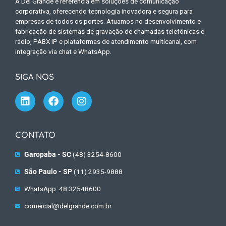
A Del Grande é referência em soluções de comunicação
corporativa, oferecendo tecnologia inovadora e segura para
empresas de todos os portes. Atuamos no desenvolvimento e
fabricação de sistemas de gravação de chamadas telefônicas e
rádio, PABX IP e plataformas de atendimento multicanal, com
integração via chat e WhatsApp.
SIGA NOS
CONTATO
Garopaba - SC
(48) 3254-8600
São Paulo - SP
(11) 2935-9888
WhatsApp: 48 32548600
comercial@delgrande.com.br