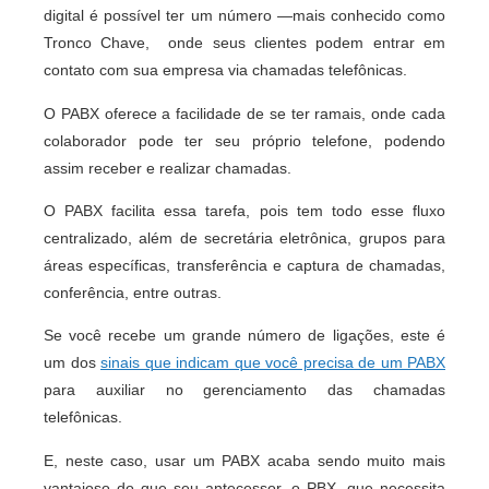
digital é possível ter um número —mais conhecido como
Tronco Chave, onde seus clientes podem entrar em
contato com sua empresa via chamadas telefônicas.
O PABX oferece a facilidade de se ter ramais, onde cada
colaborador pode ter seu próprio telefone, podendo
assim receber e realizar chamadas.
O PABX facilita essa tarefa, pois tem todo esse fluxo
centralizado, além de secretária eletrônica, grupos para
áreas específicas, transferência e captura de chamadas,
conferência, entre outras.
Se você recebe um grande número de ligações, este é
um dos
sinais que indicam que você precisa de um PABX
para auxiliar no gerenciamento das chamadas
telefônicas.
E, neste caso, usar um PABX acaba sendo muito mais
vantajoso do que seu antecessor, o PBX, que necessita