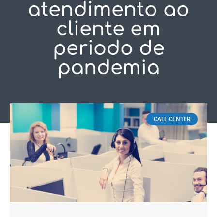
atendimento ao
Fale Conosco
cliente em
periodo de
pandemia
Início
/
atendimento ao cliente em periodo de pandemia
CALL CENTER