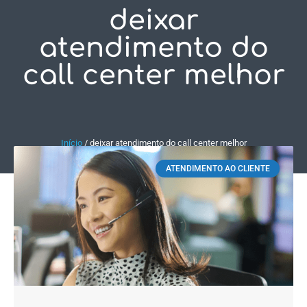
deixar
Fale Conosco
atendimento do
call center melhor
Início
/
deixar atendimento do call center melhor
ATENDIMENTO AO CLIENTE