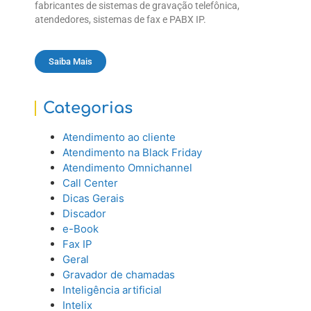
fabricantes de sistemas de gravação telefônica,
atendedores, sistemas de fax e PABX IP.
Saiba Mais
Categorias
Atendimento ao cliente
Atendimento na Black Friday
Atendimento Omnichannel
Call Center
Dicas Gerais
Discador
e-Book
Fax IP
Geral
Gravador de chamadas
Inteligência artificial
Intelix