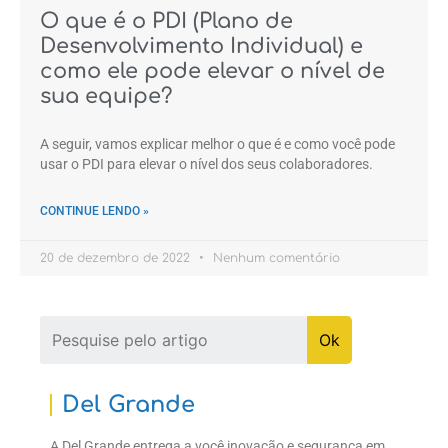
O que é o PDI (Plano de
Desenvolvimento Individual) e
como ele pode elevar o nível de
sua equipe?
A seguir, vamos explicar melhor o que é e como você pode
usar o PDI para elevar o nível dos seus colaboradores.
CONTINUE LENDO »
20 de dezembro de 2022
Nenhum comentário
Del Grande
A Del Grande entrega a você inovação e segurança em