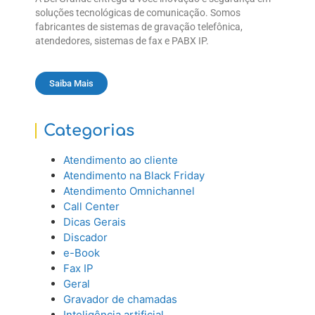
soluções tecnológicas de comunicação. Somos
fabricantes de sistemas de gravação telefônica,
atendedores, sistemas de fax e PABX IP.
Saiba Mais
Categorias
Atendimento ao cliente
Atendimento na Black Friday
Atendimento Omnichannel
Call Center
Dicas Gerais
Discador
e-Book
Fax IP
Geral
Gravador de chamadas
Inteligência artificial