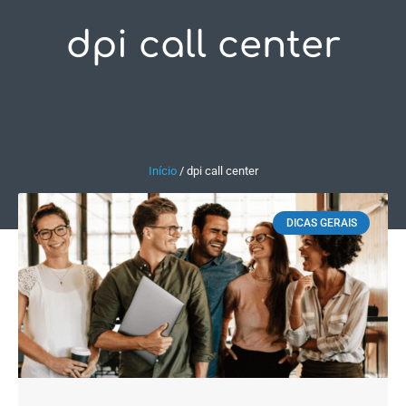
dpi call center
Fale Conosco
Início
/
dpi call center
DICAS GERAIS