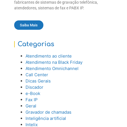
fabricantes de sistemas de gravação telefônica,
atendedores, sistemas de fax e PABX IP.
Saiba Mais
Categorias
Atendimento ao cliente
Atendimento na Black Friday
Atendimento Omnichannel
Call Center
Dicas Gerais
Discador
e-Book
Fax IP
Geral
Gravador de chamadas
Inteligência artificial
Intelix