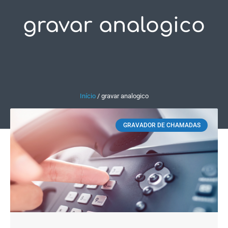
gravar analogico
Fale Conosco
Início
/
gravar analogico
GRAVADOR DE CHAMADAS