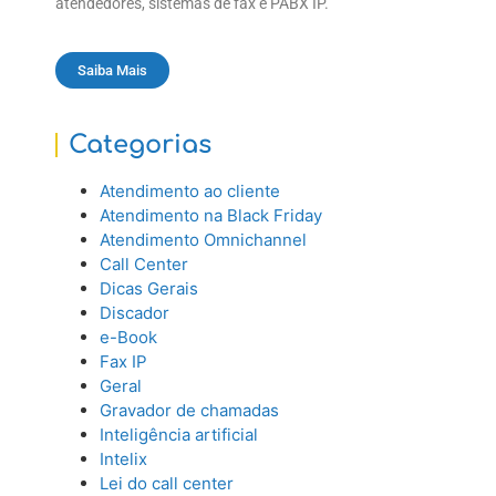
atendedores, sistemas de fax e PABX IP.
Saiba Mais
Categorias
Atendimento ao cliente
Atendimento na Black Friday
Atendimento Omnichannel
Call Center
Dicas Gerais
Discador
e-Book
Fax IP
Geral
Gravador de chamadas
Inteligência artificial
Intelix
Lei do call center