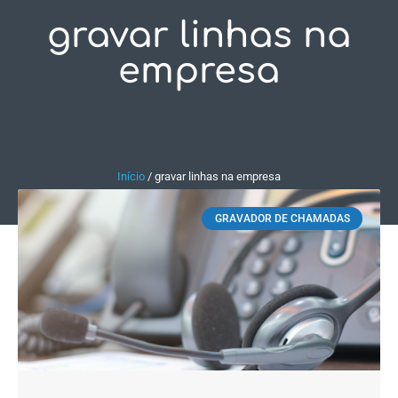
gravar linhas na
Fale Conosco
empresa
Início
/
gravar linhas na empresa
GRAVADOR DE CHAMADAS