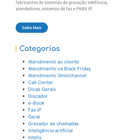
fabricantes de sistemas de gravação telefônica,
atendedores, sistemas de fax e PABX IP.
Saiba Mais
Categorias
Atendimento ao cliente
Atendimento na Black Friday
Atendimento Omnichannel
Call Center
Dicas Gerais
Discador
e-Book
Fax IP
Geral
Gravador de chamadas
Inteligência artificial
Intelix