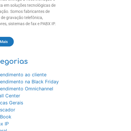
a em soluções tecnológicas de
ção. Somos fabricantes de
 de gravação telefônica,
res, sistemas de fax e PABX IP.
 Mais
egorias
endimento ao cliente
tendimento na Black Friday
tendimento Omnichannel
ll Center
cas Gerais
iscador
-Book
x IP
ral