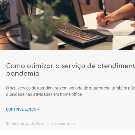
Como otimizar o serviço de atendimen
pandemia
O seu serviço de atendimento em período de quarentena também não
qualidade nas atividades em home office.
CONTINUE LENDO »
27 de março de 2020
1 comentário