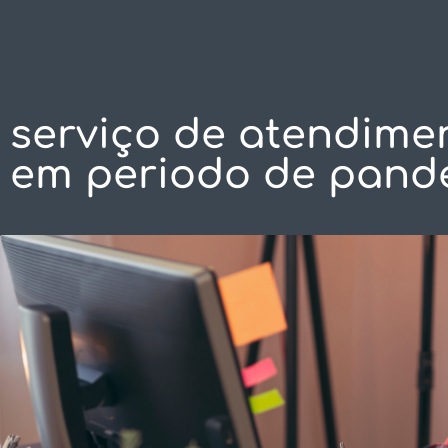
SOLUÇÕES
C
serviço de atendime
em periodo de pand