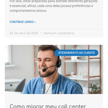
Por isso, estar preparado para atender diferentes gerações
é essencial, afinal, cada uma delas possui preferências e
comportamentos únicos.
CONTINUE LENDO »
24 de abril de 2024
Nenhum comentário
ATENDIMENTO AO CLIENTE
Como migrar meu call center