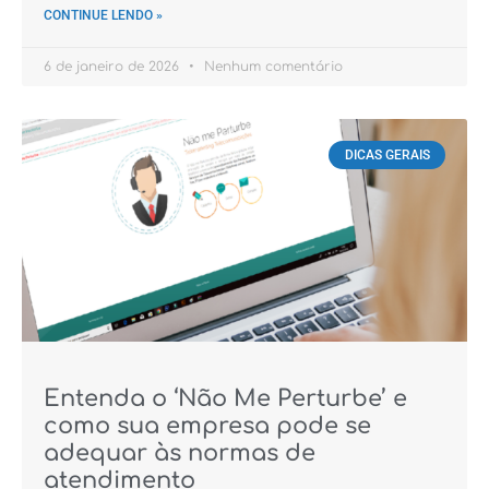
CONTINUE LENDO »
6 de janeiro de 2026
Nenhum comentário
DICAS GERAIS
Entenda o ‘Não Me Perturbe’ e
como sua empresa pode se
adequar às normas de
atendimento