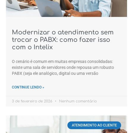
Modernizar o atendimento sem
trocar o PABX: como fazer isso
com o Intelix
O cenário é comum em muitas empresas consolidadas:
existe uma sala de servidores onde repousa um robusto
PABX (seja ele analógico, digital ou uma versão
CONTINUE LENDO »
3 de fevereiro de 2026
Nenhum comentário
ATENDIMENTO AO CLIENTE