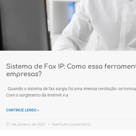
Sistema de Fax IP: Como essa ferramen
empresas?
Quando o sistema de fax surgiu foi uma imensa revolução: se tornou 
Com o surgimento da internet e a
CONTINUE LENDO »
27 de janeiro de 2021
Nenhum comentário