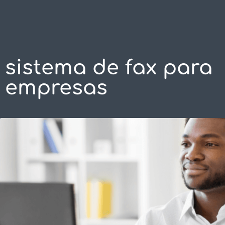
SOLUÇÕES
C
sistema de fax para
empresas