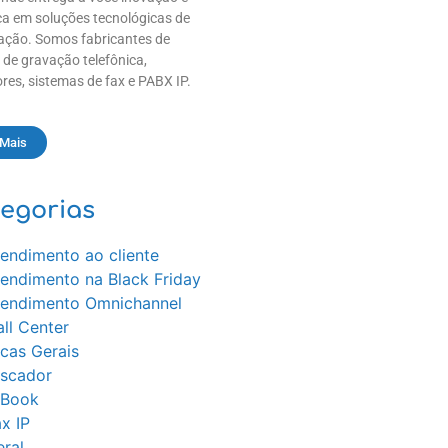
a em soluções tecnológicas de
ção. Somos fabricantes de
 de gravação telefônica,
res, sistemas de fax e PABX IP.
 Mais
egorias
endimento ao cliente
tendimento na Black Friday
tendimento Omnichannel
ll Center
cas Gerais
iscador
-Book
x IP
ral