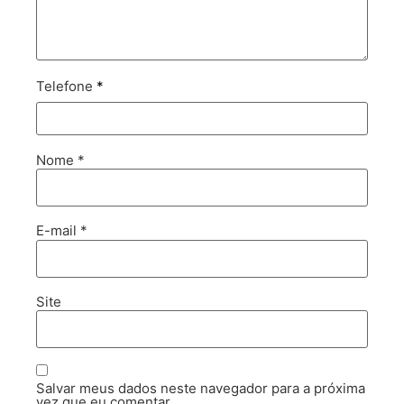
Telefone
*
Nome
*
E-mail
*
Site
Salvar meus dados neste navegador para a próxima
vez que eu comentar.