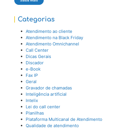
Saiba Mais
Categorias
Atendimento ao cliente
Atendimento na Black Friday
Atendimento Omnichannel
Call Center
Dicas Gerais
Discador
e-Book
Fax IP
Geral
Gravador de chamadas
Inteligência artificial
Intelix
Lei do call center
Planilhas
Plataforma Multicanal de Atendimento
Qualidade de atendimento