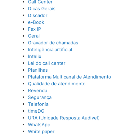
Call Center
Dicas Gerais
Discador
e-Book
Fax IP
Geral
Gravador de chamadas
Inteligência artificial
Intelix
Lei do call center
Planilhas
Plataforma Multicanal de Atendimento
Qualidade de atendimento
Revenda
Segurança
Telefonia
timeDG
URA (Unidade Resposta Audível)
WhatsApp
White paper