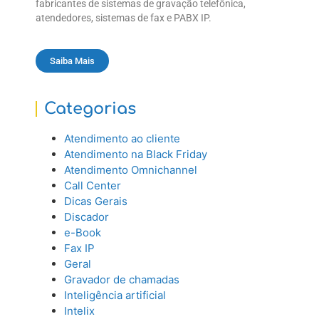
fabricantes de sistemas de gravação telefônica,
atendedores, sistemas de fax e PABX IP.
Saiba Mais
Categorias
Atendimento ao cliente
Atendimento na Black Friday
Atendimento Omnichannel
Call Center
Dicas Gerais
Discador
e-Book
Fax IP
Geral
Gravador de chamadas
Inteligência artificial
Intelix