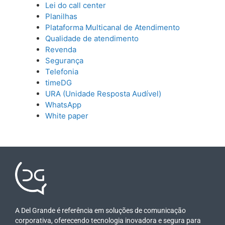
Lei do call center
Planilhas
Plataforma Multicanal de Atendimento
Qualidade de atendimento
Revenda
Segurança
Telefonia
timeDG
URA (Unidade Resposta Audível)
WhatsApp
White paper
A Del Grande é referência em soluções de comunicação
corporativa, oferecendo tecnologia inovadora e segura para