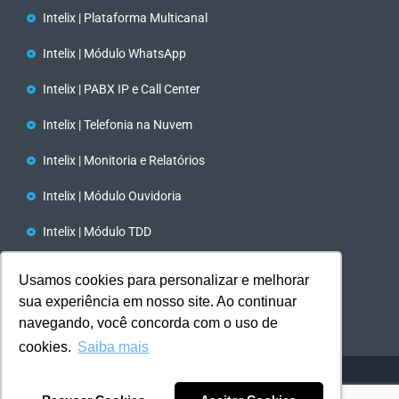
Intelix | Plataforma Multicanal
Intelix | Módulo WhatsApp
Intelix | PABX IP e Call Center
Intelix | Telefonia na Nuvem
Intelix | Monitoria e Relatórios
Intelix | Módulo Ouvidoria
Intelix | Módulo TDD
Tecnologia TTS e STT/ IA
Usamos cookies para personalizar e melhorar
sua experiência em nosso site. Ao continuar
Intelix | Discador Automático
navegando, você concorda com o uso de
cookies.
Saiba mais
Del Grande | Todos os direitos reservados