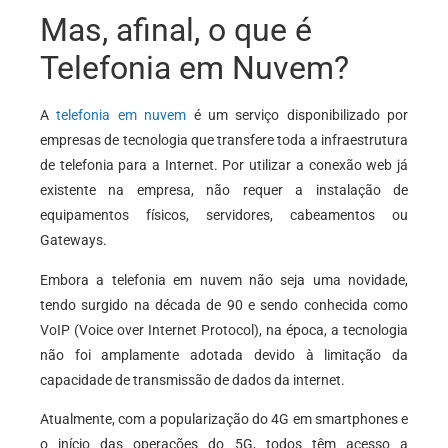
Mas, afinal, o que é
Telefonia em Nuvem?
A
telefonia em nuvem
é um serviço disponibilizado por
empresas de tecnologia que transfere toda a infraestrutura
de telefonia para a Internet. Por utilizar a conexão web já
existente na empresa, não requer a instalação de
equipamentos físicos, servidores, cabeamentos ou
Gateways.
Embora a telefonia em nuvem não seja uma novidade,
tendo surgido na década de 90 e sendo conhecida como
VoIP (Voice over Internet Protocol), na época, a tecnologia
não foi amplamente adotada devido à limitação da
capacidade de transmissão de dados da internet.
Atualmente, com a popularização do 4G em smartphones e
o início das operações do 5G, todos têm acesso a