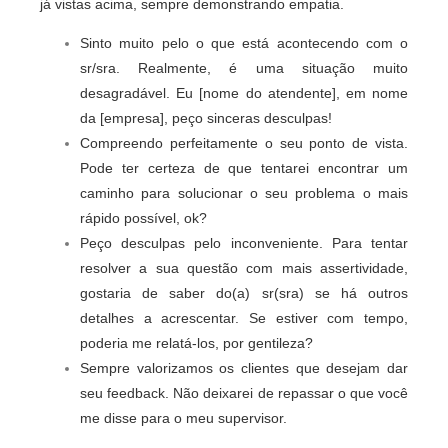
já vistas acima, sempre demonstrando empatia.
Sinto muito pelo o que está acontecendo com o
sr/sra. Realmente, é uma situação muito
desagradável. Eu [nome do atendente], em nome
da [empresa], peço sinceras desculpas!
Compreendo perfeitamente o seu ponto de vista.
Pode ter certeza de que tentarei encontrar um
caminho para solucionar o seu problema o mais
rápido possível, ok?
Peço desculpas pelo inconveniente. Para tentar
resolver a sua questão com mais assertividade,
gostaria de saber do(a) sr(sra) se há outros
detalhes a acrescentar. Se estiver com tempo,
poderia me relatá-los, por gentileza?
Sempre valorizamos os clientes que desejam dar
seu feedback. Não deixarei de repassar o que você
me disse para o meu supervisor.