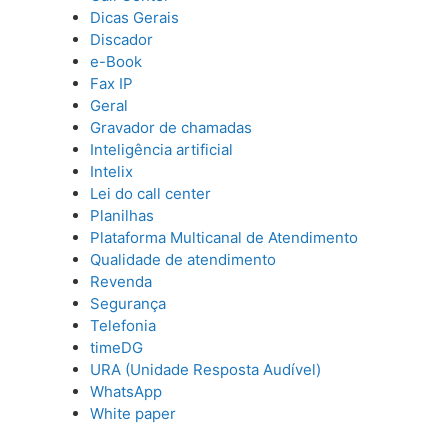
Dicas Gerais
Discador
e-Book
Fax IP
Geral
Gravador de chamadas
Inteligência artificial
Intelix
Lei do call center
Planilhas
Plataforma Multicanal de Atendimento
Qualidade de atendimento
Revenda
Segurança
Telefonia
timeDG
URA (Unidade Resposta Audível)
WhatsApp
White paper