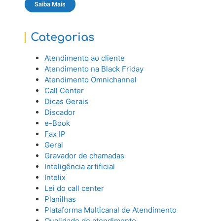
Saiba Mais
Categorias
Atendimento ao cliente
Atendimento na Black Friday
Atendimento Omnichannel
Call Center
Dicas Gerais
Discador
e-Book
Fax IP
Geral
Gravador de chamadas
Inteligência artificial
Intelix
Lei do call center
Planilhas
Plataforma Multicanal de Atendimento
Qualidade de atendimento