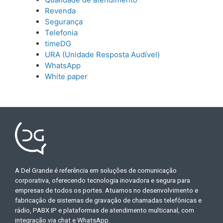
Revenda
Segurança
Telefonia
timeDG
URA (Unidade Resposta Audível)
WhatsApp
White paper
A Del Grande é referência em soluções de comunicação
corporativa, oferecendo tecnologia inovadora e segura para
empresas de todos os portes. Atuamos no desenvolvimento e
fabricação de sistemas de gravação de chamadas telefônicas e
rádio, PABX IP e plataformas de atendimento multicanal, com
integração via chat e WhatsApp.