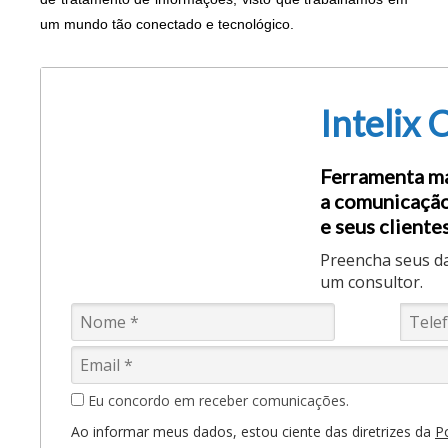
um mundo tão conectado e tecnológico.
Intelix 
Ferramenta ma
a comunicação
e seus clientes
Preencha seus d
um consultor.
Eu concordo em receber comunicações.
Ao informar meus dados, estou ciente das diretrizes da
Po